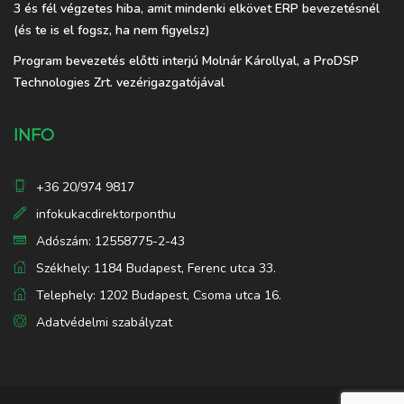
3 és fél végzetes hiba, amit mindenki elkövet ERP bevezetésnél
(és te is el fogsz, ha nem figyelsz)
Program bevezetés előtti interjú Molnár Károllyal, a ProDSP
Technologies Zrt. vezérigazgatójával
INFO
+36 20/974 9817
infokukacdirektorponthu
Adószám: 12558775-2-43
Székhely: 1184 Budapest, Ferenc utca 33.
Telephely: 1202 Budapest, Csoma utca 16.
Adatvédelmi szabályzat