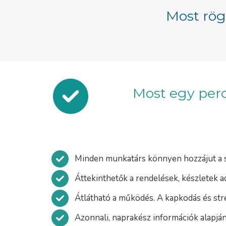
Most rög
Most egy perc
Minden munkatárs könnyen hozzájut a 
Áttekinthetők a rendelések, készletek ada
Átlátható a működés. A kapkodás és str
Azonnali, naprakész információk alapjá