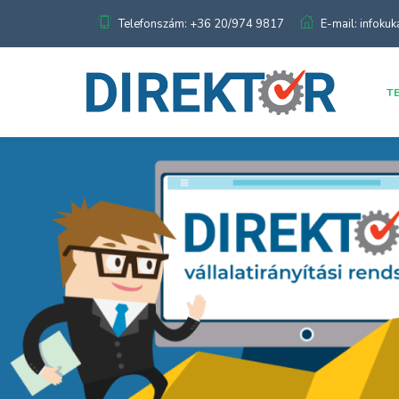
Telefonszám: +36 20/974 9817
E-mail: infoku
T