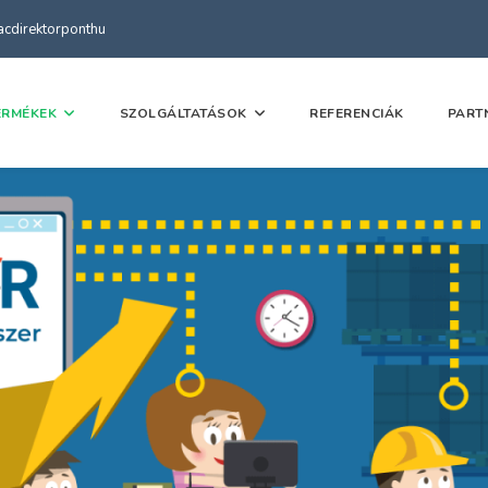
kacdirektorponthu
ERMÉKEK
SZOLGÁLTATÁSOK
REFERENCIÁK
PART