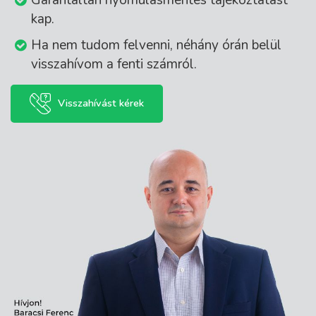
Garantáltan nyomulásmentes tájékoztatást
kap.
Ha nem tudom felvenni, néhány órán belül
visszahívom a fenti számról.
Visszahívást kérek