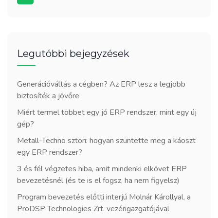
Legutóbbi bejegyzések
Generációváltás a cégben? Az ERP lesz a legjobb
biztosíték a jövőre
Miért termel többet egy jó ERP rendszer, mint egy új
gép?
Metall-Techno sztori: hogyan szüntette meg a káoszt
egy ERP rendszer?
3 és fél végzetes hiba, amit mindenki elkövet ERP
bevezetésnél (és te is el fogsz, ha nem figyelsz)
Program bevezetés előtti interjú Molnár Károllyal, a
ProDSP Technologies Zrt. vezérigazgatójával