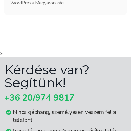
WordPress Magyarország
>
Kérdése van?
Segítünk!
+36 20/974 9817
Nincs géphang, személyesen veszem fel a
telefont.