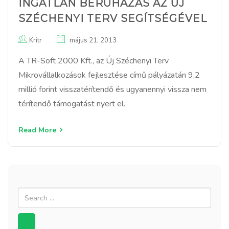
INGATLAN BERUHÁZÁS AZ ÚJ
SZÉCHENYI TERV SEGÍTSÉGÉVEL
Kritr
május 21, 2013
A TR-Soft 2000 Kft., az Új Széchenyi Terv
Mikrovállalkozások fejlesztése című pályázatán 9,2
millió forint visszatérítendő és ugyanennyi vissza nem
térítendő támogatást nyert el.
Read More