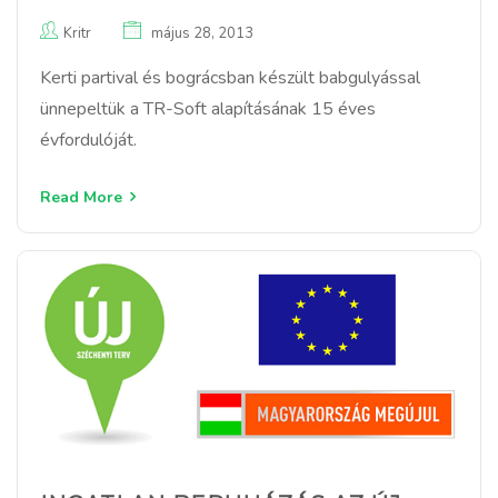
Kritr
május 28, 2013
Kerti partival és bográcsban készült babgulyással
ünnepeltük a TR-Soft alapításának 15 éves
évfordulóját.
Read More