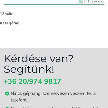
2018.szept.23
Témák:
Kategória:
Kérdése van?
Segítünk!
+36 20/974 9817
Nincs géphang, személyesen veszem fel a
telefont.