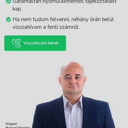
Garantáltan nyomulásmentes tájékoztatást
kap.
Ha nem tudom felvenni, néhány órán belül
visszahívom a fenti számról.
Visszahívást kérek