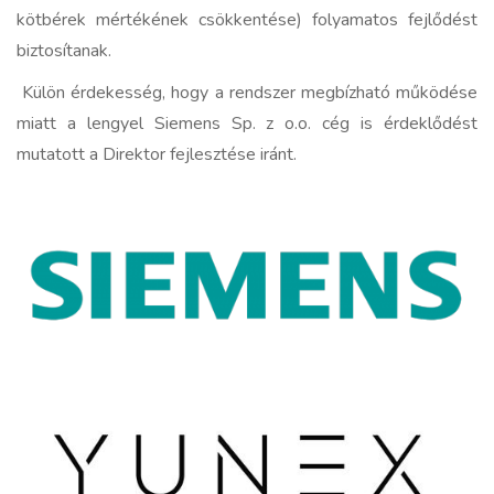
kötbérek mértékének csökkentése) folyamatos fejlődést
biztosítanak.
Külön érdekesség, hogy a rendszer megbízható működése
miatt a lengyel Siemens Sp. z o.o. cég is érdeklődést
mutatott a Direktor fejlesztése iránt.