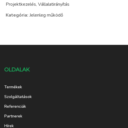
Projektkezelés
,
Vállalatirányítás
Kategória:
Jelenleg működő
OLDALAK
Termékek
Szolgáltatások
Referenciák
Partnerek
Hírek