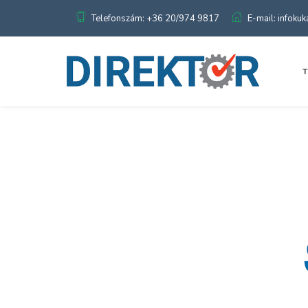
Telefonszám: +36 20/974 9817
E-mail: infoku