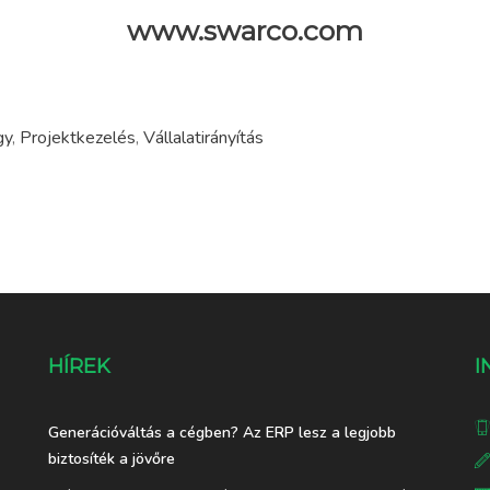
www.swarco.com
gy
,
Projektkezelés
,
Vállalatirányítás
HÍREK
I
Generációváltás a cégben? Az ERP lesz a legjobb
biztosíték a jövőre