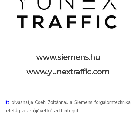
www.siemens.hu
www.yunextraffic.com
.
Itt
olvashatja Cseh Zoltánnal, a Siemens forgalomtechnikai
üzletág vezetőjével készült interjút.