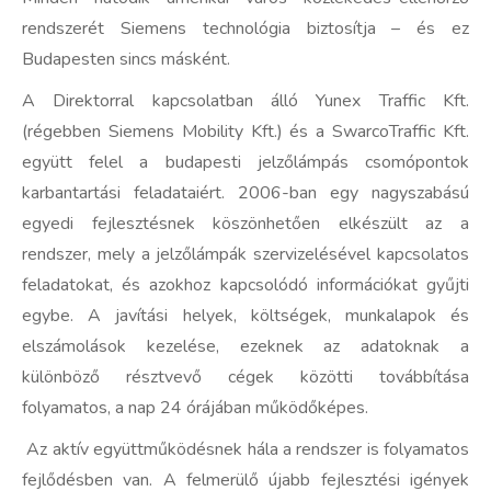
rendszerét Siemens technológia biztosítja – és ez
Budapesten sincs másként.
A Direktorral kapcsolatban álló Yunex Traffic Kft.
(régebben Siemens Mobility Kft.) és a SwarcoTraffic Kft.
együtt felel a budapesti jelzőlámpás csomópontok
karbantartási feladataiért. 2006-ban egy nagyszabású
egyedi fejlesztésnek köszönhetően elkészült az a
rendszer, mely a jelzőlámpák szervizelésével kapcsolatos
feladatokat, és azokhoz kapcsolódó információkat gyűjti
egybe. A javítási helyek, költségek, munkalapok és
elszámolások kezelése, ezeknek az adatoknak a
különböző résztvevő cégek közötti továbbítása
folyamatos, a nap 24 órájában működőképes.
Az aktív együttműködésnek hála a rendszer is folyamatos
fejlődésben van. A felmerülő újabb fejlesztési igények