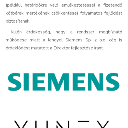
(például határidőkre való emlékeztetéssel a fizetendő
kötbérek mértékének csökkentése) folyamatos fejlődést
biztosítanak.
Külön érdekesség, hogy a rendszer megbízható
működése miatt a lengyel Siemens Sp. z o.o. cég is
érdeklődést mutatott a Direktor fejlesztése iránt.