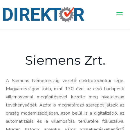
Siemens Zrt.
A Siemens Németország vezető elektrotechnikai cége.
Magyarországon több, mint 130 éve, az első budapesti
villamosvonal megépítésével kezdte meg hivatalosan
tevékenységét. Azóta is meghatározó szerepet játszik az
ország modernizációjában, azon belül is a digitalizáció, az
automatizálás és a villamosítás területére fókuszálva.
Minden hatodik amerikai város közlekedés-ellenőrző