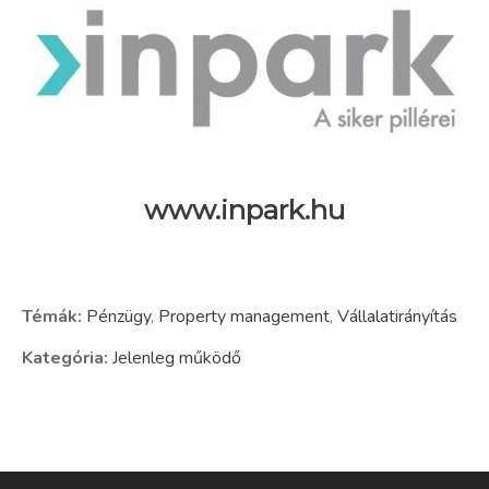
www.inpark.hu
Témák:
Pénzügy
,
Property management
,
Vállalatirányítás
Kategória:
Jelenleg működő