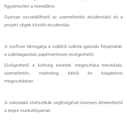
figyelmeztet a teendőkre.
Gyorsan összeállítható az üzemeltetési elszámolást és a
projekt cégek közötti elszámolás.
A szoftver támogatja a szállítói számla igazolás folyamatát,
a számlaigazolás papírmentesen elvégezhető.
Elvégezhető a költség keretek megosztása beruházás,
üzemeltetés, marketing, bérlői és tulajdonosi
megosztásban.
A sokoldalú statisztikák segítségével könnyen áttekinthető
a teljes munkafolyamat.