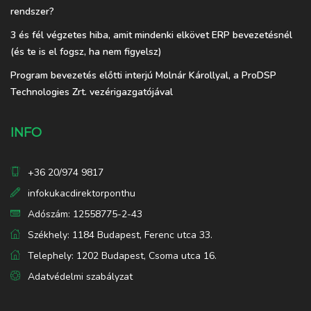
rendszer?
3 és fél végzetes hiba, amit mindenki elkövet ERP bevezetésnél
(és te is el fogsz, ha nem figyelsz)
Program bevezetés előtti interjú Molnár Károllyal, a ProDSP
Technologies Zrt. vezérigazgatójával
INFO
+36 20/974 9817
infokukacdirektorponthu
Adószám: 12558775-2-43
Székhely: 1184 Budapest, Ferenc utca 33.
Telephely: 1202 Budapest, Csoma utca 16.
Adatvédelmi szabályzat