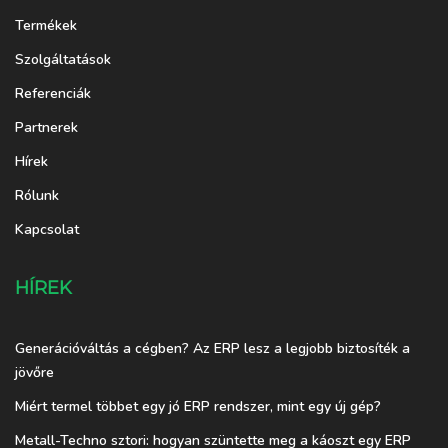
Termékek
Szolgáltatások
Referenciák
Partnerek
Hírek
Rólunk
Kapcsolat
HÍREK
Generációváltás a cégben? Az ERP lesz a legjobb biztosíték a
jövőre
Miért termel többet egy jó ERP rendszer, mint egy új gép?
Metall-Techno sztori: hogyan szüntette meg a káoszt egy ERP