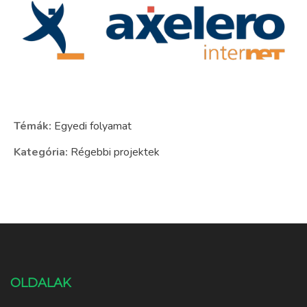
Témák:
Egyedi folyamat
Kategória:
Régebbi projektek
OLDALAK