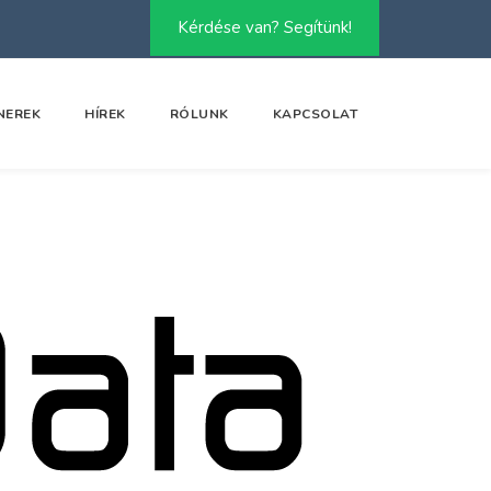
Kérdése van? Segítünk!
NEREK
HÍREK
RÓLUNK
KAPCSOLAT