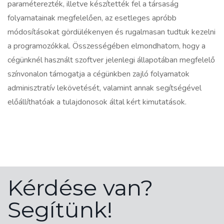
paraméterezték, illetve készítették fel a társaság
folyamatainak megfelelően, az esetleges apróbb
módosításokat gördülékenyen és rugalmasan tudtuk kezelni
a programozókkal. Összességében elmondhatom, hogy a
cégünknél használt szoftver jelenlegi állapotában megfelelő
színvonalon támogatja a cégünkben zajló folyamatok
adminisztratív lekövetését, valamint annak segítségével
előállíthatóak a tulajdonosok által kért kimutatások.
Kérdése van?
Segítünk!