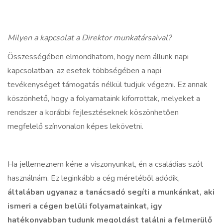
Milyen a kapcsolat a Direktor munkatársaival?
Összességében elmondhatom, hogy nem állunk napi
kapcsolatban, az esetek többségében a napi
tevékenységet támogatás nélkül tudjuk végezni. Ez annak
köszönhető, hogy a folyamataink kiforrottak, melyeket a
rendszer a korábbi fejlesztéseknek köszönhetően
megfelelő színvonalon képes lekövetni.
Ha jellemeznem kéne a viszonyunkat, én a családias szót
használnám. Ez leginkább a cég méretéből adódik,
általában ugyanaz a tanácsadó segíti a munkánkat, aki
ismeri a cégen belüli folyamatainkat, igy
hatékonyabban tudunk megoldást találni a felmerülő