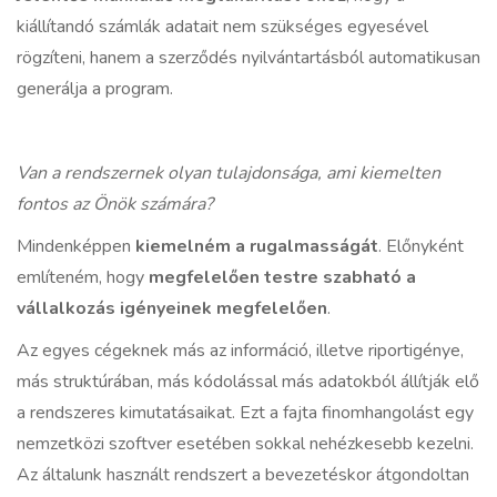
kiállítandó számlák adatait nem szükséges egyesével
rögzíteni, hanem a szerződés nyilvántartásból automatikusan
generálja a program.
Van a rendszernek olyan tulajdonsága, ami kiemelten
fontos az Önök számára?
Mindenképpen
kiemelném a rugalmasságát
. Előnyként
említeném, hogy
megfelelően testre szabható a
vállalkozás igényeinek megfelelően
.
Az egyes cégeknek más az információ, illetve riportigénye,
más struktúrában, más kódolással más adatokból állítják elő
a rendszeres kimutatásaikat. Ezt a fajta finomhangolást egy
nemzetközi szoftver esetében sokkal nehézkesebb kezelni.
Az általunk használt rendszert a bevezetéskor átgondoltan