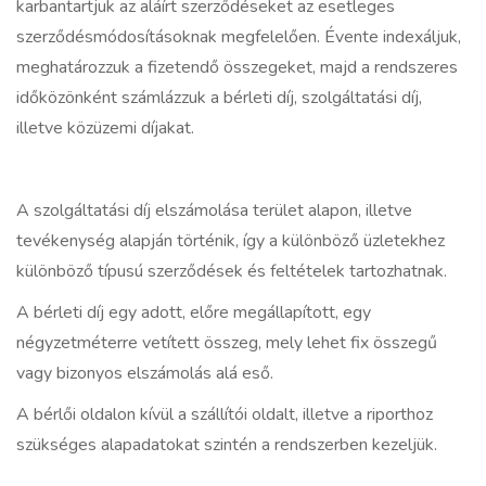
karbantartjuk az aláírt szerződéseket az esetleges
szerződésmódosításoknak megfelelően. Évente indexáljuk,
meghatározzuk a fizetendő összegeket, majd a rendszeres
időközönként számlázzuk a bérleti díj, szolgáltatási díj,
illetve közüzemi díjakat.
A szolgáltatási díj elszámolása terület alapon, illetve
tevékenység alapján történik, így a különböző üzletekhez
különböző típusú szerződések és feltételek tartozhatnak.
A bérleti díj egy adott, előre megállapított, egy
négyzetméterre vetített összeg, mely lehet fix összegű
vagy bizonyos elszámolás alá eső.
A bérlői oldalon kívül a szállítói oldalt, illetve a riporthoz
szükséges alapadatokat szintén a rendszerben kezeljük.