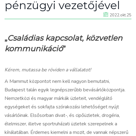
pénzügyi vezetőjével
2022.okt.25
„
Családias kapcsolat, közvetlen
kommunikáció
”
Kérem, mutassa be röviden a vállalatot!
A Mammut központot nem kell nagyon bemutatni,
Budapest talán egyik legnépszerűbb bevásárlóközpontja.
Nemzetközi és magyar márkák üzleteit, vendéglátó
egységeket és sokfajta szórakozási lehetőséget nyújt
vásárlóinak. Elsősorban divat-, és cipőüzletek, drogéria,
élelmiszer, illetve sportruházati üzletek szerepelnek a
kínálatában. Érdemes kiemelni a mozit, de vannak népszerű