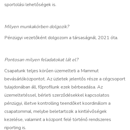
sportolási lehetőségek is.
Milyen munkakörben dolgozik?
Pénzügyi vezetőként dolgozom a társaságnál, 2021 óta.
Pontosan milyen feladatokat lát el?
Csapatunk teljes körűen üzemelteti a Mammut
bevásárlóközpontot. Az üzletek jelentős része a cégcsoport
tulajdonában áll, főprofilunk ezek bérbeadása. Az
üzemeltetéssel, bérleti szerződésekkel kapcsolatos
pénzügyi, illetve kontrolling teendőket koordinálom a
csapatommal, melybe beletartozik a kintlévőségek
kezelése, valamint a központ felé történő rendszeres
riporting is.