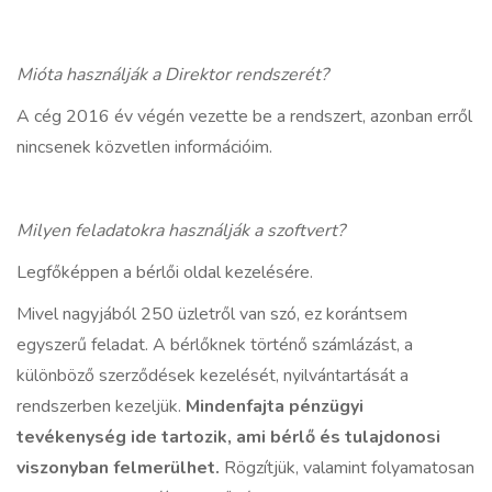
Mióta használják a Direktor rendszerét?
A cég 2016 év végén vezette be a rendszert, azonban erről
nincsenek közvetlen információim.
Milyen feladatokra használják a szoftvert?
Legfőképpen a bérlői oldal kezelésére.
Mivel nagyjából 250 üzletről van szó, ez korántsem
egyszerű feladat. A bérlőknek történő számlázást, a
különböző szerződések kezelését, nyilvántartását a
rendszerben kezeljük.
Mindenfajta pénzügyi
tevékenység ide tartozik, ami bérlő és tulajdonosi
viszonyban felmerülhet.
Rögzítjük, valamint folyamatosan