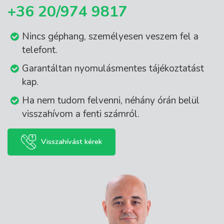
+36 20/974 9817
Nincs géphang, személyesen veszem fel a
telefont.
Garantáltan nyomulásmentes tájékoztatást
kap.
Ha nem tudom felvenni, néhány órán belül
visszahívom a fenti számról.
Visszahívást kérek