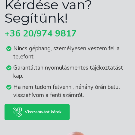
Kérdése van?
Segítünk!
+36 20/974 9817
Nincs géphang, személyesen veszem fel a
telefont.
Garantáltan nyomulásmentes tájékoztatást
kap.
Ha nem tudom felvenni, néhány órán belül
visszahívom a fenti számról.
Visszahívást kérek