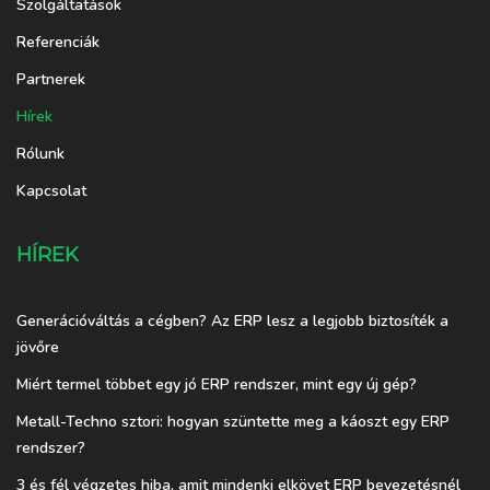
Szolgáltatások
Referenciák
Partnerek
Hírek
Rólunk
Kapcsolat
HÍREK
Generációváltás a cégben? Az ERP lesz a legjobb biztosíték a
jövőre
Miért termel többet egy jó ERP rendszer, mint egy új gép?
Metall-Techno sztori: hogyan szüntette meg a káoszt egy ERP
rendszer?
3 és fél végzetes hiba, amit mindenki elkövet ERP bevezetésnél