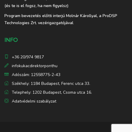
(és te is el fogsz, ha nem figyelsz)
Program bevezetés előtti interjú Molnár Károllyal, a ProDSP
Technologies Zrt. vezérigazgatójával
INFO
+36 20/974 9817
infokukacdirektorponthu
Adószám: 12558775-2-43
Székhely: 1184 Budapest, Ferenc utca 33.
Telephely: 1202 Budapest, Csoma utca 16.
Adatvédelmi szabályzat