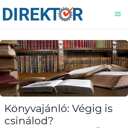
Könyvajánló: Végig is
csinálod?