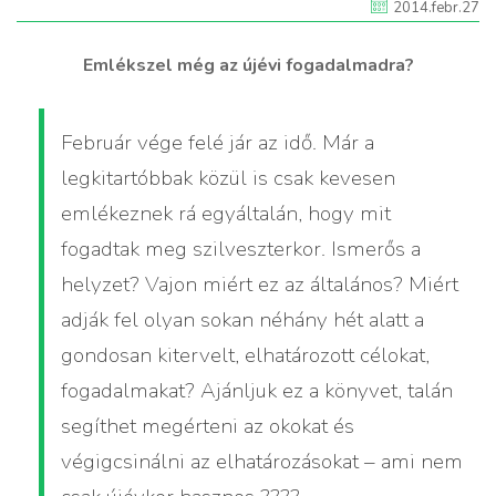
2014.febr.27
Emlékszel még az újévi fogadalmadra?
Február vége felé jár az idő. Már a
legkitartóbbak közül is csak kevesen
emlékeznek rá egyáltalán, hogy mit
fogadtak meg szilveszterkor. Ismerős a
helyzet? Vajon miért ez az általános? Miért
adják fel olyan sokan néhány hét alatt a
gondosan kitervelt, elhatározott célokat,
fogadalmakat? Ajánljuk ez a könyvet, talán
segíthet megérteni az okokat és
végigcsinálni az elhatározásokat – ami nem