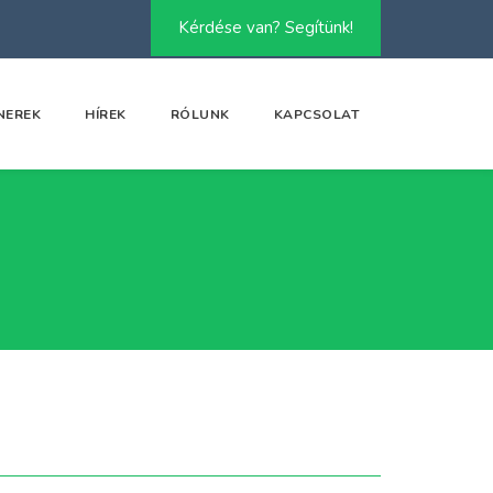
Kérdése van? Segítünk!
NEREK
HÍREK
RÓLUNK
KAPCSOLAT