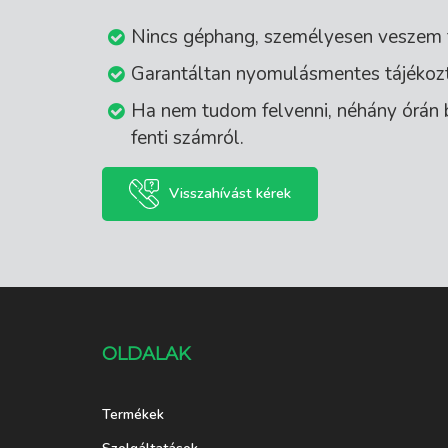
Nincs géphang, személyesen veszem fe
Garantáltan nyomulásmentes tájékozt
Ha nem tudom felvenni, néhány órán 
fenti számról.
Visszahívást kérek
OLDALAK
Termékek