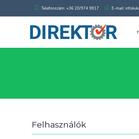
Telefonszám: +36 20/974 9817
E-mail: infoku
Felhasználók